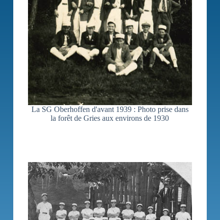
La SG Oberhoffen d'avant 1939 : Photo prise dans
la forêt de Gries aux environs de 1930