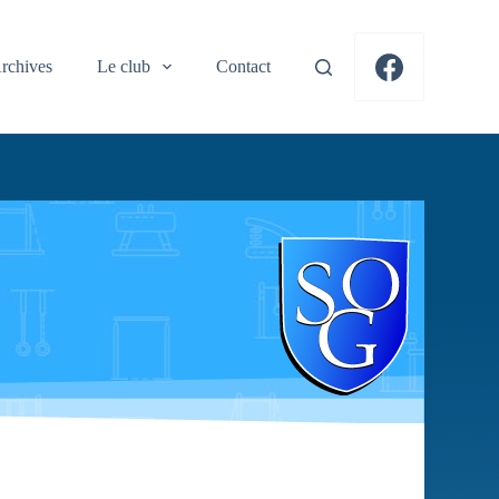
rchives
Le club
Contact