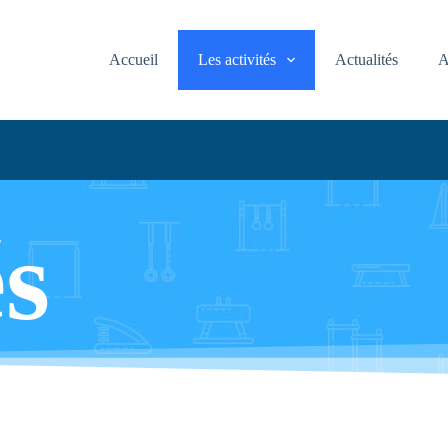
Accueil
Les activités
Actualités
A
és