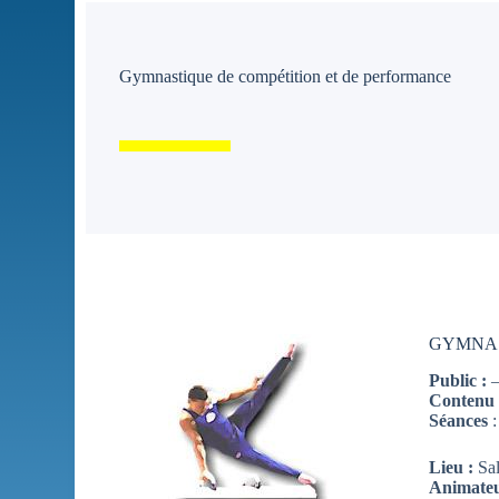
Gymnastique de compétition et de performance
GYMNAS
Public :
–
Contenu
Séances
:
Lieu :
Sal
Animateu