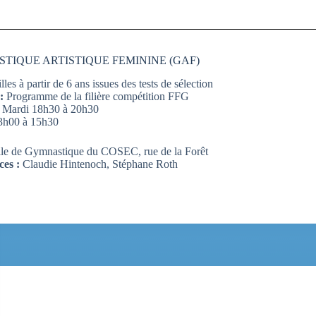
TIQUE ARTISTIQUE FEMININE (GAF)
illes à partir de 6 ans issues des tests de sélection
 :
Programme de la filière compétition FFG
:
Mardi 18h30 à 20h30
3h00 à 15h30
lle de Gymnastique du COSEC, rue de la Forêt
es :
Claudie Hintenoch, Stéphane Roth