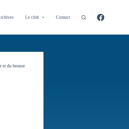
rchives
Le club
Contact
r et du bronze