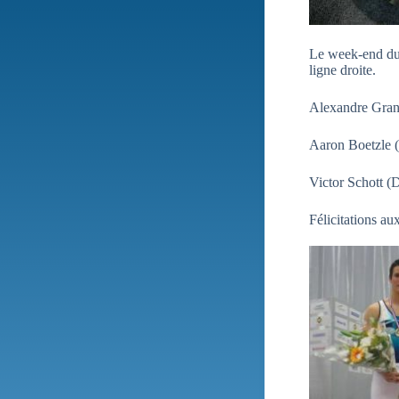
Le week-end du 
ligne droite.
Alexandre Grang
Aaron Boetzle (
Victor Schott (
Félicitations aux