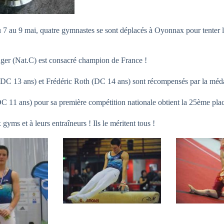
7 au 9 mai, quatre gymnastes se sont déplacés à Oyonnax pour tenter le
er (Nat.C) est consacré champion de France !
DC 13 ans) et Frédéric Roth (DC 14 ans) sont récompensés par la méda
DC 11 ans) pour sa première compétition nationale obtient la 25ème pla
 gyms et à leurs entraîneurs ! Ils le méritent tous !